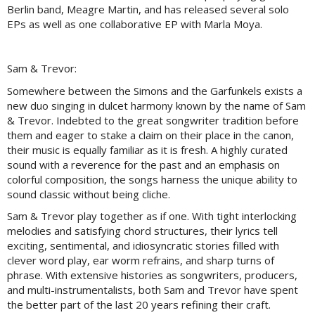
Berlin band, Meagre Martin, and has released several solo
EPs as well as one collaborative EP with Marla Moya.
Sam & Trevor:
Somewhere between the Simons and the Garfunkels exists a
new duo singing in dulcet harmony known by the name of Sam
& Trevor. Indebted to the great songwriter tradition before
them and eager to stake a claim on their place in the canon,
their music is equally familiar as it is fresh. A highly curated
sound with a reverence for the past and an emphasis on
colorful composition, the songs harness the unique ability to
sound classic without being cliche.
Sam & Trevor play together as if one. With tight interlocking
melodies and satisfying chord structures, their lyrics tell
exciting, sentimental, and idiosyncratic stories filled with
clever word play, ear worm refrains, and sharp turns of
phrase. With extensive histories as songwriters, producers,
and multi-instrumentalists, both Sam and Trevor have spent
the better part of the last 20 years refining their craft.