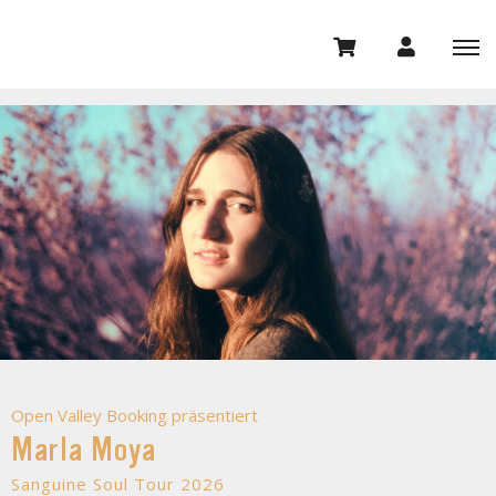
Open Valley Booking präsentiert
Marla Moya
Sanguine Soul Tour 2026