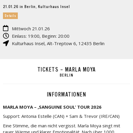
21.01.26 in Berlin, Kulturhaus Insel
Details
Mittwoch 21.01.26
Einlass: 19:00, Beginn: 20:00
Kulturhaus Insel
,
Alt-Treptow 6
,
12435
Berlin
TICKETS – MARLA MOYA
BERLIN
INFORMATIONEN
MARLA MOYA – ‚SANGUINE SOUL’ TOUR 2026
Support: Antonia Estelle (CAN) + Sam & Trevor (IRE/CAN)
Eine Stimme, die man nicht vergisst. Marla Moya singt mit
rauer Wärme und klarer Emotionalität. Nach über 1000