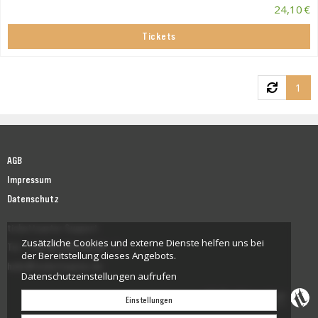
24,10 €
Tickets
1
AGB
Impressum
Datenschutz
tickettoaster Support
Zusätzliche Cookies und externe Dienste helfen uns bei
Tel.: +49 561 350 296 28 - 0
der Bereitstellung dieses Angebots.
hallo@tickettoaster.de
Datenschutzeinstellungen aufrufen
Einstellungen