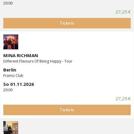
20:00
27,25 €
Tickets
MINA RICHMAN
Different Flavours Of Being Happy - Tour
Berlin
Frannz Club
So 01.11.2026
20:00
27,25 €
Tickets