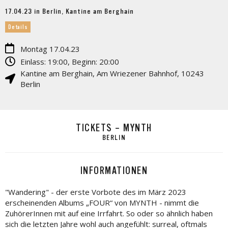
17.04.23 in Berlin, Kantine am Berghain
Details
Montag 17.04.23
Einlass: 19:00, Beginn: 20:00
Kantine am Berghain
,
Am Wriezener Bahnhof
,
10243
Berlin
TICKETS – MYNTH
BERLIN
INFORMATIONEN
"Wandering" - der erste Vorbote des im März 2023
erscheinenden Albums „FOUR“ von MYNTH - nimmt die
ZuhörerInnen mit auf eine Irrfahrt. So oder so ähnlich haben
sich die letzten Jahre wohl auch angefühlt: surreal, oftmals